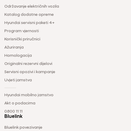
Održavanje električnih vozila
Katalog dodatne opreme
Hyundai servisni paketi 4+
Program vjernosti
Korisnički priručnici
Ažuriranja
Homologacija
Originalni rezervni dijelovi
Servisni opozivi i kampanje
Uvjeti jamstva
Hyundai mobilno jamstvo
Akt o podacima
0800 11 11
Bluelink
Bluelink povezivanje