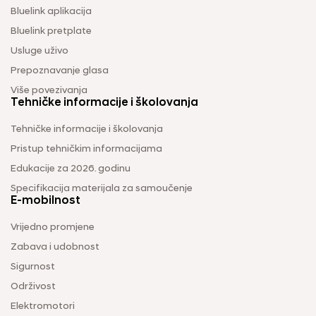
Bluelink aplikacija
Bluelink pretplate
Usluge uživo
Prepoznavanje glasa
Više povezivanja
Tehničke informacije i školovanja
Tehničke informacije i školovanja
Pristup tehničkim informacijama
Edukacije za 2026. godinu
Specifikacija materijala za samoučenje
E-mobilnost
Vrijedno promjene
Zabava i udobnost
Sigurnost
Održivost
Elektromotori