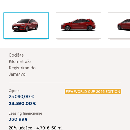
Godište
Kilometraža
Registriran do
Jamstvo
Cijena
FIFA WORLD CUP 2026 EDITION
25.090,00 €
23.590,00 €
Leasing financiranje
360,99€
20% učešće - 4.701€, 60 mj.