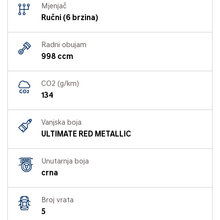
Mjenjač
Ručni (6 brzina)
Radni obujam
998 ccm
CO2 (g/km)
134
Vanjska boja
ULTIMATE RED METALLIC
Unutarnja boja
crna
Broj vrata
5