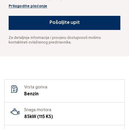
Prilagodite plaćanje
Pošaljite upit
Za detaljnije informacije i provjeru dostupnosti molimo
kontaktirati ovlaštenog predstavnika.
Vrsta goriva
Benzin
Snaga motora
85kW (115 KS)