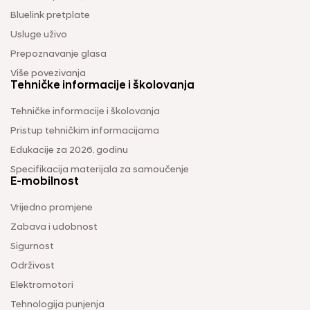
Bluelink pretplate
Usluge uživo
Prepoznavanje glasa
Više povezivanja
Tehničke informacije i školovanja
Tehničke informacije i školovanja
Pristup tehničkim informacijama
Edukacije za 2026. godinu
Specifikacija materijala za samoučenje
E-mobilnost
Vrijedno promjene
Zabava i udobnost
Sigurnost
Održivost
Elektromotori
Tehnologija punjenja