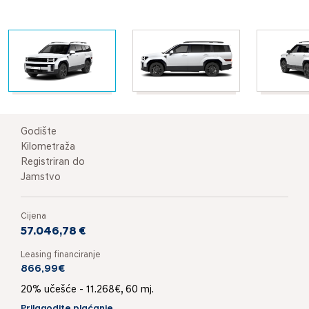
Godište
Kilometraža
Registriran do
Jamstvo
Cijena
57.046,78 €
Leasing financiranje
866,99€
20% učešće - 11.268€, 60 mj.
Prilagodite plaćanje