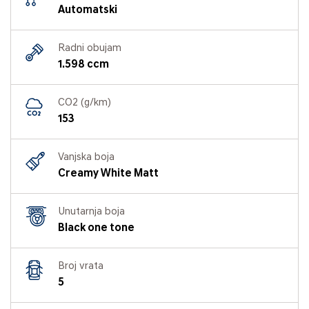
Automatski
Radni obujam
1.598 ccm
CO2 (g/km)
153
Vanjska boja
Creamy White Matt
Unutarnja boja
Black one tone
Broj vrata
5