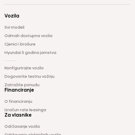
Vozila
Svi modeli
Odmah dostupna vozila
Cjenici i brošure
Hyundai 5 godina jamstva
Konfigurirajte vozilo
Dogovorite testnu vožnju
Zatražite ponudu
Financiranje
O financiranju
Izračun rate leasinga
Za vlasnike
Održavanje vozila