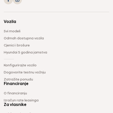
Vozila
Svi modeli
Odmah dostupna vozila
Cjenici i brošure
Hyundai 5 godina jamstva
Konfigurirajte vozilo
Dogovorite testnu vožnju
Zatražite ponudu
Financiranje
O financiranju
Izračun rate leasinga
Za vlasnike