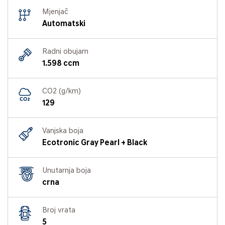
Mjenjač
Automatski
Radni obujam
1.598 ccm
CO2 (g/km)
129
Vanjska boja
Ecotronic Gray Pearl + Black
Unutarnja boja
crna
Broj vrata
5