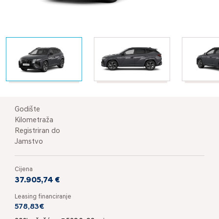
Godište
Kilometraža
Registriran do
Jamstvo
Cijena
37.905,74 €
Leasing financiranje
578,83€