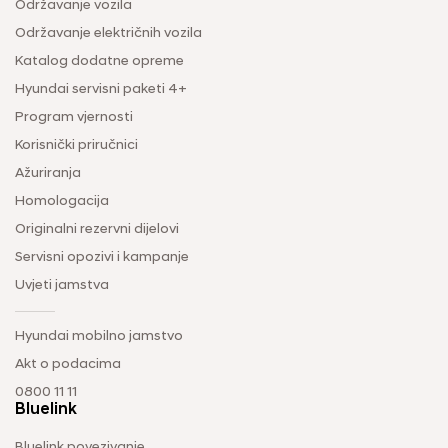
Održavanje vozila
Održavanje električnih vozila
Katalog dodatne opreme
Hyundai servisni paketi 4+
Program vjernosti
Korisnički priručnici
Ažuriranja
Homologacija
Originalni rezervni dijelovi
Servisni opozivi i kampanje
Uvjeti jamstva
Hyundai mobilno jamstvo
Akt o podacima
0800 11 11
Bluelink
Bluelink povezivanje