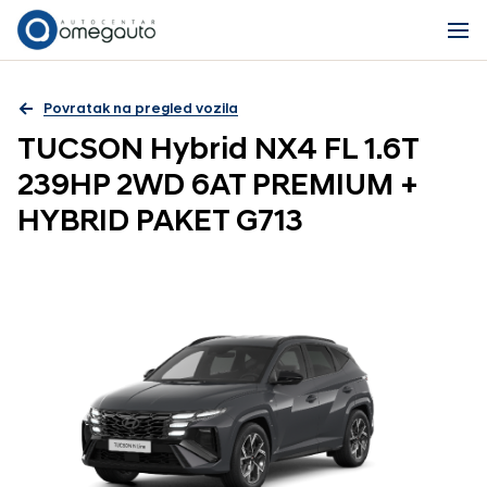
Povratak na pregled vozila
TUCSON Hybrid NX4 FL 1.6T
239HP 2WD 6AT PREMIUM +
HYBRID PAKET G713