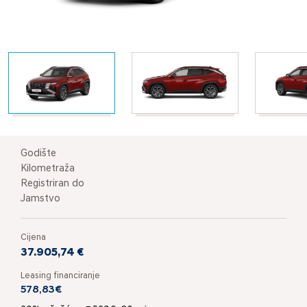
Godište
Kilometraža
Registriran do
Jamstvo
Cijena
37.905,74 €
Leasing financiranje
578,83€