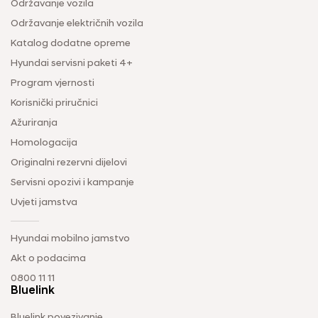
Održavanje vozila
Održavanje električnih vozila
Katalog dodatne opreme
Hyundai servisni paketi 4+
Program vjernosti
Korisnički priručnici
Ažuriranja
Homologacija
Originalni rezervni dijelovi
Servisni opozivi i kampanje
Uvjeti jamstva
Hyundai mobilno jamstvo
Akt o podacima
0800 11 11
Bluelink
Bluelink povezivanje