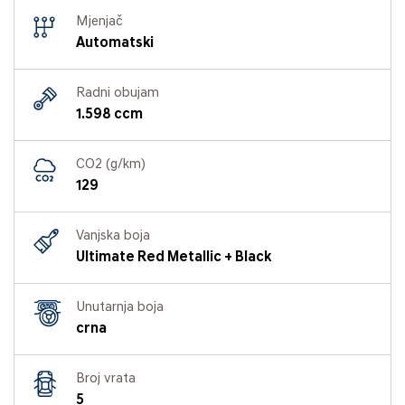
Mjenjač
Automatski
Radni obujam
1.598 ccm
CO2 (g/km)
129
Vanjska boja
Ultimate Red Metallic + Black
Unutarnja boja
crna
Broj vrata
5