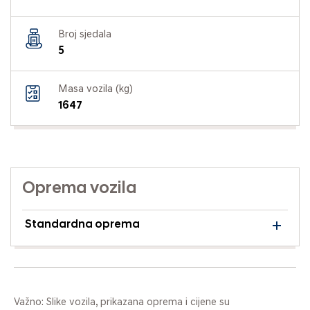
Broj sjedala
5
Masa vozila (kg)
1647
Oprema vozila
Standardna oprema
Važno: Slike vozila, prikazana oprema i cijene su