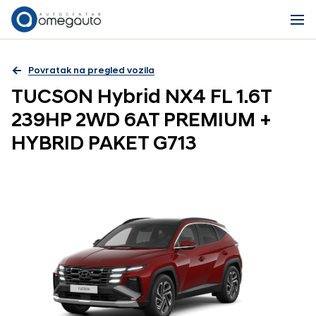
Povratak na pregled vozila
TUCSON Hybrid NX4 FL 1.6T
239HP 2WD 6AT PREMIUM +
HYBRID PAKET G713