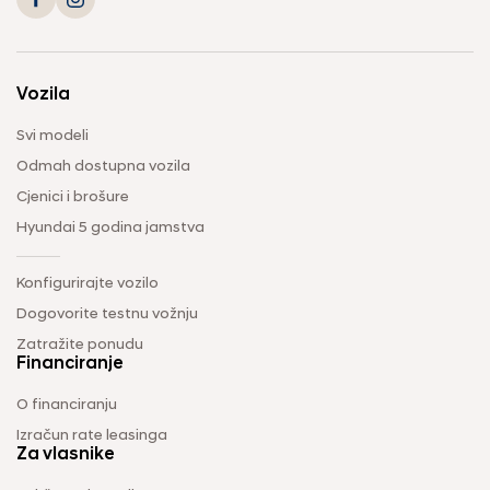
Vozila
Svi modeli
Odmah dostupna vozila
Cjenici i brošure
Hyundai 5 godina jamstva
Konfigurirajte vozilo
Dogovorite testnu vožnju
Zatražite ponudu
Financiranje
O financiranju
Izračun rate leasinga
Za vlasnike