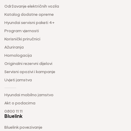
Održavanje električnih vozila
Katalog dodatne opreme
Hyundai servisni paketi 4+
Program vjernosti
Korisnički priručnici
Ažuriranja
Homologacija
Originalni rezervni dijelovi
Servisni opozivi i kampanje
Uvjeti jamstva
Hyundai mobilno jamstvo
Akt o podacima
0800 11 11
Bluelink
Bluelink povezivanje