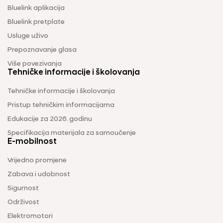
Bluelink aplikacija
Bluelink pretplate
Usluge uživo
Prepoznavanje glasa
Više povezivanja
Tehničke informacije i školovanja
Tehničke informacije i školovanja
Pristup tehničkim informacijama
Edukacije za 2026. godinu
Specifikacija materijala za samoučenje
E-mobilnost
Vrijedno promjene
Zabava i udobnost
Sigurnost
Održivost
Elektromotori