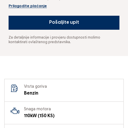
Prilagodite plaćanje
Pošaljite upit
Za detaljnije informacije i provjeru dostupnosti molimo
kontaktirati ovlaštenog predstavnika.
Vrsta goriva
Benzin
Snaga motora
110kW (150 KS)