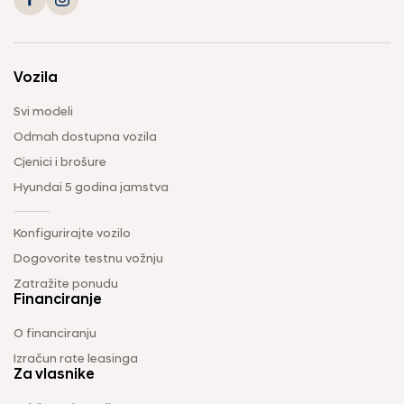
Vozila
Svi modeli
Odmah dostupna vozila
Cjenici i brošure
Hyundai 5 godina jamstva
Konfigurirajte vozilo
Dogovorite testnu vožnju
Zatražite ponudu
Financiranje
O financiranju
Izračun rate leasinga
Za vlasnike