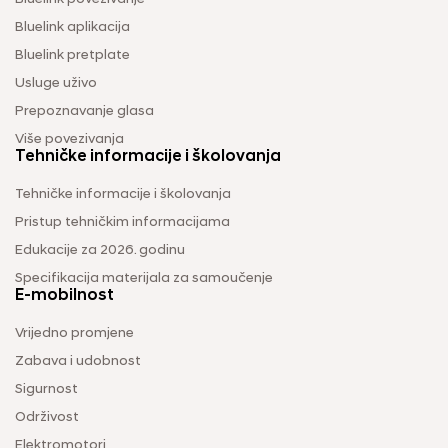
Bluelink aplikacija
Bluelink pretplate
Usluge uživo
Prepoznavanje glasa
Više povezivanja
Tehničke informacije i školovanja
Tehničke informacije i školovanja
Pristup tehničkim informacijama
Edukacije za 2026. godinu
Specifikacija materijala za samoučenje
E-mobilnost
Vrijedno promjene
Zabava i udobnost
Sigurnost
Održivost
Elektromotori