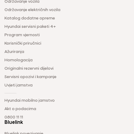
Održavanje vozila
Održavanje električnih vozila
Katalog dodatne opreme
Hyundai servisni paketi 4+
Program vjernosti
Korisnički priručnici
Ažuriranja
Homologacija
Originalni rezervni dijelovi
Servisni opozivi i kampanje
Uvjeti jamstva
Hyundai mobilno jamstvo
Akt o podacima
0800 11 11
Bluelink
Bluelink povezivanje