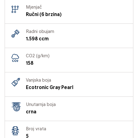
Mjenjač
Ručni (6 brzina)
Radni obujam
1.598 ccm
CO2 (g/km)
158
Vanjska boja
Ecotronic Gray Pearl
Unutarnja boja
crna
Broj vrata
5