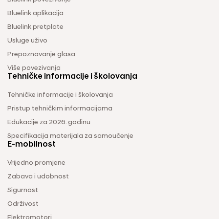
Bluelink aplikacija
Bluelink pretplate
Usluge uživo
Prepoznavanje glasa
Više povezivanja
Tehničke informacije i školovanja
Tehničke informacije i školovanja
Pristup tehničkim informacijama
Edukacije za 2026. godinu
Specifikacija materijala za samoučenje
E-mobilnost
Vrijedno promjene
Zabava i udobnost
Sigurnost
Održivost
Elektromotori