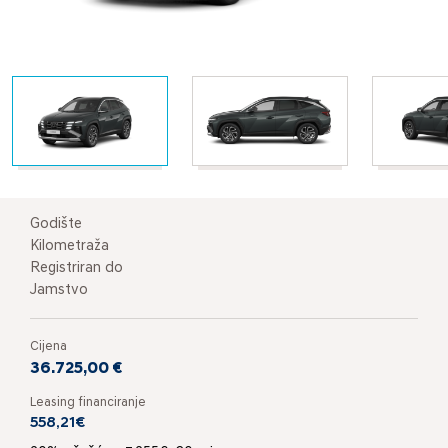
Godište
Kilometraža
Registriran do
Jamstvo
Cijena
36.725,00 €
Leasing financiranje
558,21€