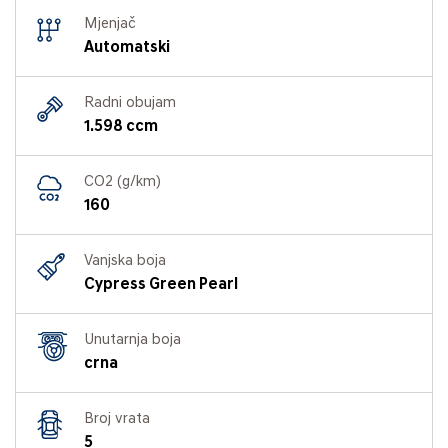
Mjenjač
Automatski
Radni obujam
1.598 ccm
CO2 (g/km)
160
Vanjska boja
Cypress Green Pearl
Unutarnja boja
crna
Broj vrata
5