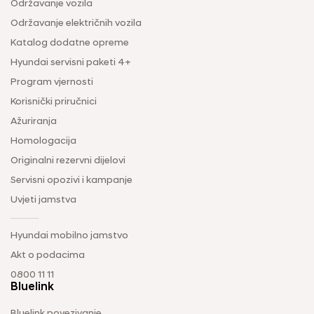
Održavanje vozila
Održavanje električnih vozila
Katalog dodatne opreme
Hyundai servisni paketi 4+
Program vjernosti
Korisnički priručnici
Ažuriranja
Homologacija
Originalni rezervni dijelovi
Servisni opozivi i kampanje
Uvjeti jamstva
Hyundai mobilno jamstvo
Akt o podacima
0800 11 11
Bluelink
Bluelink povezivanje