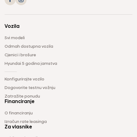
Vozila
Svi modeli
Odmah dostupna vozila
Cjenici i brošure
Hyundai 5 godina jamstva
Konfigurirajte vozilo
Dogovorite testnu vožnju
Zatražite ponudu
Financiranje
O financiranju
Izračun rate leasinga
Za vlasnike