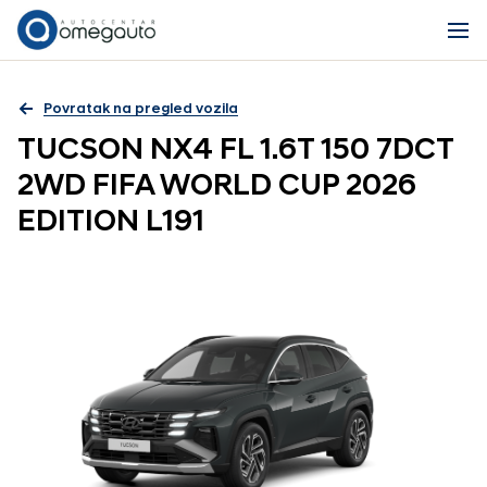
Povratak na pregled vozila
TUCSON NX4 FL 1.6T 150 7DCT
2WD FIFA WORLD CUP 2026
EDITION L191