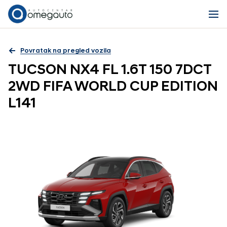
Povratak na pregled vozila
TUCSON NX4 FL 1.6T 150 7DCT
2WD FIFA WORLD CUP EDITION
L141