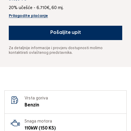
20% učešće - 6.710€, 60 mj.
Prilagodite plaćanje
Pošaljite upit
Za detaljnije informacije i provjeru dostupnosti molimo
kontaktirati ovlaštenog predstavnika.
Vrsta goriva
Benzin
Snaga motora
110kW (150 KS)