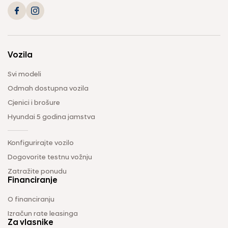
Vozila
Svi modeli
Odmah dostupna vozila
Cjenici i brošure
Hyundai 5 godina jamstva
Konfigurirajte vozilo
Dogovorite testnu vožnju
Zatražite ponudu
Financiranje
O financiranju
Izračun rate leasinga
Za vlasnike