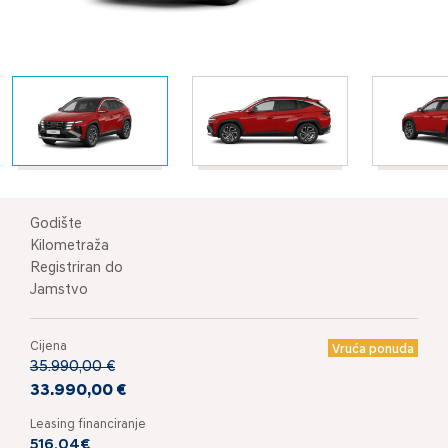
Godište
Kilometraža
Registriran do
Jamstvo
Cijena
Vruća ponuda
35.990,00 €
33.990,00 €
Leasing financiranje
516,04€