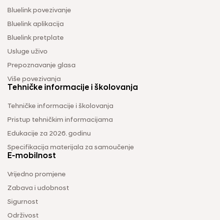
Bluelink povezivanje
Bluelink aplikacija
Bluelink pretplate
Usluge uživo
Prepoznavanje glasa
Više povezivanja
Tehničke informacije i školovanja
Tehničke informacije i školovanja
Pristup tehničkim informacijama
Edukacije za 2026. godinu
Specifikacija materijala za samoučenje
E-mobilnost
Vrijedno promjene
Zabava i udobnost
Sigurnost
Održivost