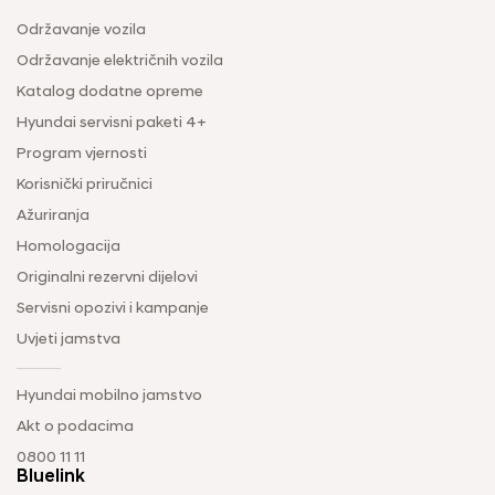
Održavanje vozila
Održavanje električnih vozila
Katalog dodatne opreme
Hyundai servisni paketi 4+
Program vjernosti
Korisnički priručnici
Ažuriranja
Homologacija
Originalni rezervni dijelovi
Servisni opozivi i kampanje
Uvjeti jamstva
Hyundai mobilno jamstvo
Akt o podacima
0800 11 11
Bluelink