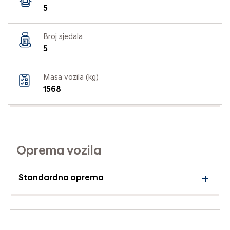
5
Broj sjedala
5
Masa vozila (kg)
1568
Oprema vozila
Standardna oprema