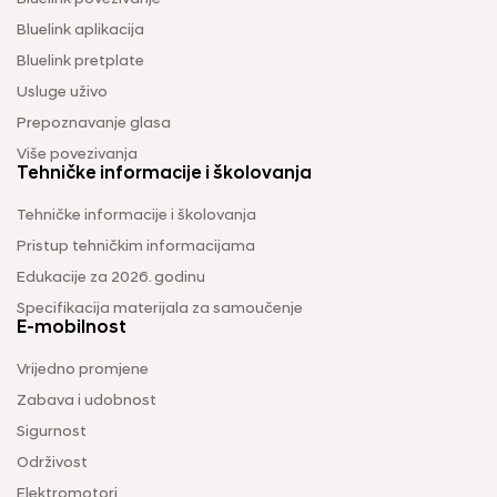
Bluelink aplikacija
Bluelink pretplate
Usluge uživo
Prepoznavanje glasa
Više povezivanja
Tehničke informacije i školovanja
Tehničke informacije i školovanja
Pristup tehničkim informacijama
Edukacije za 2026. godinu
Specifikacija materijala za samoučenje
E-mobilnost
Vrijedno promjene
Zabava i udobnost
Sigurnost
Održivost
Elektromotori