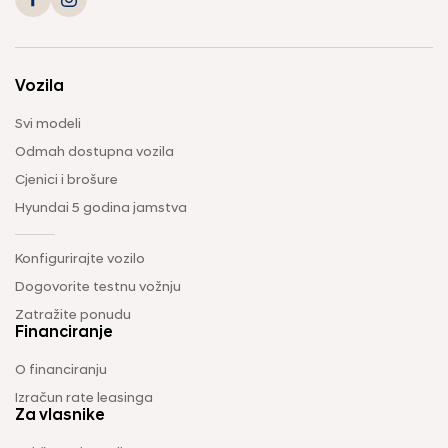
Vozila
Svi modeli
Odmah dostupna vozila
Cjenici i brošure
Hyundai 5 godina jamstva
Konfigurirajte vozilo
Dogovorite testnu vožnju
Zatražite ponudu
Financiranje
O financiranju
Izračun rate leasinga
Za vlasnike