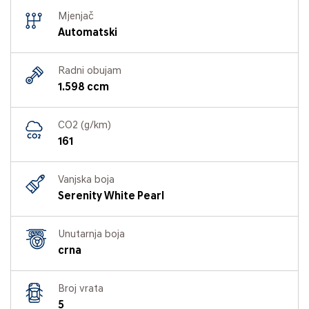
Mjenjač
Automatski
Radni obujam
1.598 ccm
CO2 (g/km)
161
Vanjska boja
Serenity White Pearl
Unutarnja boja
crna
Broj vrata
5