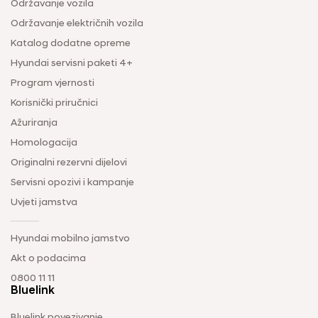
Održavanje vozila
Održavanje električnih vozila
Katalog dodatne opreme
Hyundai servisni paketi 4+
Program vjernosti
Korisnički priručnici
Ažuriranja
Homologacija
Originalni rezervni dijelovi
Servisni opozivi i kampanje
Uvjeti jamstva
Hyundai mobilno jamstvo
Akt o podacima
0800 11 11
Bluelink
Bluelink povezivanje