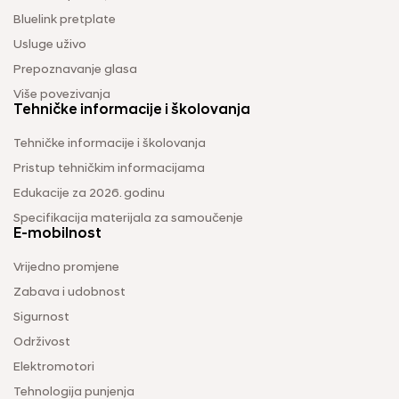
Bluelink pretplate
Usluge uživo
Prepoznavanje glasa
Više povezivanja
Tehničke informacije i školovanja
Tehničke informacije i školovanja
Pristup tehničkim informacijama
Edukacije za 2026. godinu
Specifikacija materijala za samoučenje
E-mobilnost
Vrijedno promjene
Zabava i udobnost
Sigurnost
Održivost
Elektromotori
Tehnologija punjenja