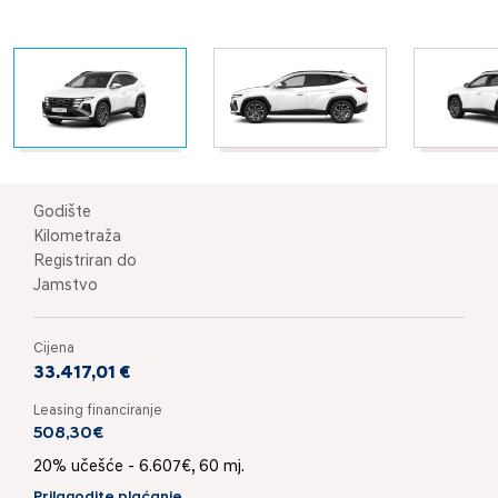
Godište
Kilometraža
Registriran do
Jamstvo
Cijena
33.417,01 €
Leasing financiranje
508,30€
20% učešće - 6.607€, 60 mj.
Prilagodite plaćanje