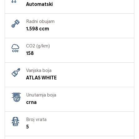
Automatski
Radni obujam
1.598 ccm
CO2 (g/km)
158
Vanjska boja
ATLAS WHITE
Unutarnja boja
crna
Broj vrata
5