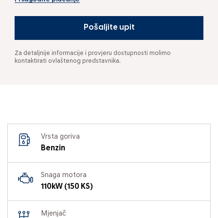
Pošaljite upit
Za detaljnije informacije i provjeru dostupnosti molimo
kontaktirati ovlaštenog predstavnika.
Vrsta goriva
Benzin
Snaga motora
110kW (150 KS)
Mjenjač