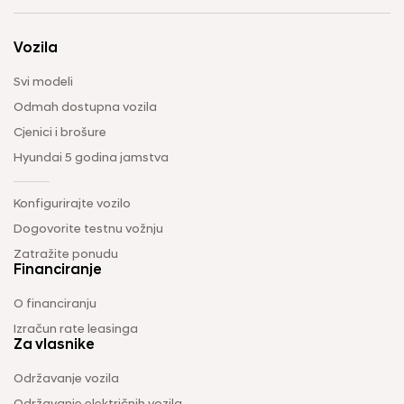
Vozila
Svi modeli
Odmah dostupna vozila
Cjenici i brošure
Hyundai 5 godina jamstva
Konfigurirajte vozilo
Dogovorite testnu vožnju
Zatražite ponudu
Financiranje
O financiranju
Izračun rate leasinga
Za vlasnike
Održavanje vozila