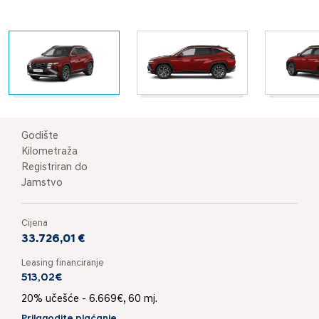
Godište
Kilometraža
Registriran do
Jamstvo
Cijena
33.726,01 €
Leasing financiranje
513,02€
20% učešće - 6.669€, 60 mj.
Prilagodite plaćanje