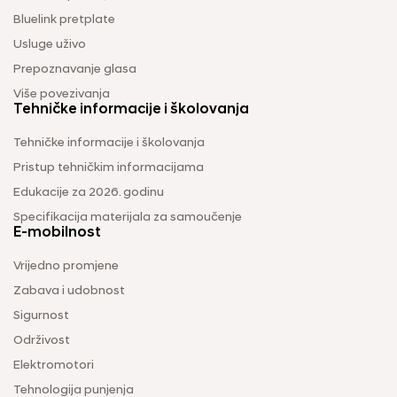
Bluelink pretplate
Usluge uživo
Prepoznavanje glasa
Više povezivanja
Tehničke informacije i školovanja
Tehničke informacije i školovanja
Pristup tehničkim informacijama
Edukacije za 2026. godinu
Specifikacija materijala za samoučenje
E-mobilnost
Vrijedno promjene
Zabava i udobnost
Sigurnost
Održivost
Elektromotori
Tehnologija punjenja