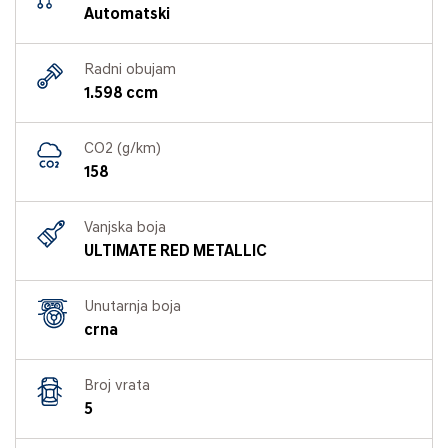
Automatski
Radni obujam
1.598 ccm
CO2 (g/km)
158
Vanjska boja
ULTIMATE RED METALLIC
Unutarnja boja
crna
Broj vrata
5