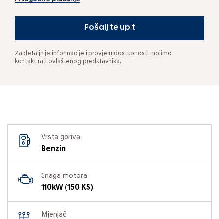
Pošaljite upit
Za detaljnije informacije i provjeru dostupnosti molimo
kontaktirati ovlaštenog predstavnika.
Vrsta goriva
Benzin
Snaga motora
110kW (150 KS)
Mjenjač