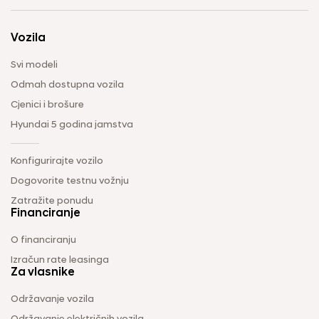
Vozila
Svi modeli
Odmah dostupna vozila
Cjenici i brošure
Hyundai 5 godina jamstva
Konfigurirajte vozilo
Dogovorite testnu vožnju
Zatražite ponudu
Financiranje
O financiranju
Izračun rate leasinga
Za vlasnike
Održavanje vozila