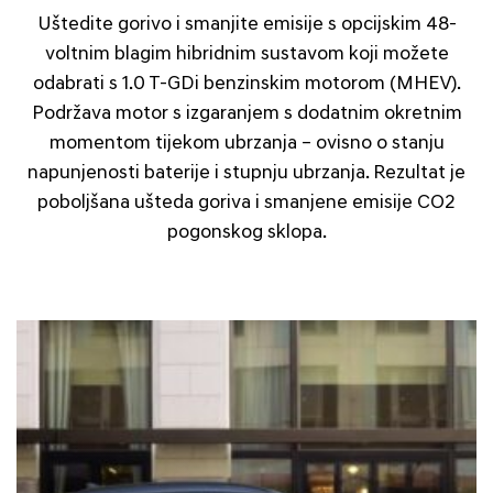
Uštedite gorivo i smanjite emisije s opcijskim 48-
voltnim blagim hibridnim sustavom koji možete
odabrati s 1.0 T-GDi benzinskim motorom (MHEV).
Podržava motor s izgaranjem s dodatnim okretnim
momentom tijekom ubrzanja – ovisno o stanju
napunjenosti baterije i stupnju ubrzanja. Rezultat je
poboljšana ušteda goriva i smanjene emisije CO2
pogonskog sklopa.