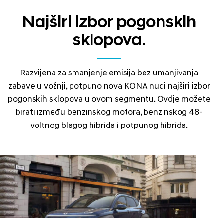
Najširi izbor pogonskih
sklopova.
Razvijena za smanjenje emisija bez umanjivanja
zabave u vožnji, potpuno nova KONA nudi najširi izbor
pogonskih sklopova u ovom segmentu. Ovdje možete
birati između benzinskog motora, benzinskog 48-
voltnog blagog hibrida i potpunog hibrida.