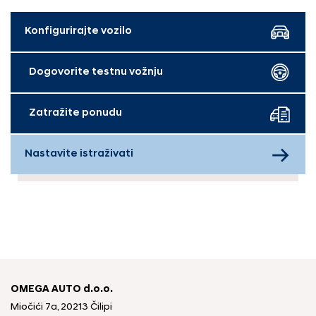
Konfigurirajte vozilo
Dogovorite testnu vožnju
Zatražite ponudu
Nastavite istraživati
OMEGA AUTO d.o.o.
Miočići 7a, 20213 Čilipi