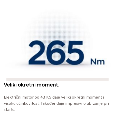
Veliki okretni moment.
Električni motor od 43 KS daje veliki okretni moment i
visoku učinkovitost. Također daje impresivno ubrzanje pri
startu.