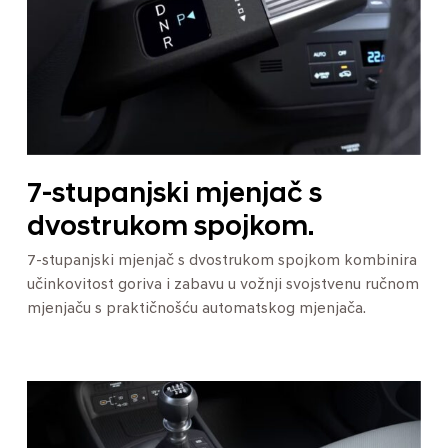
7-stupanjski mjenjač s
dvostrukom spojkom.
7-stupanjski mjenjač s dvostrukom spojkom kombinira
učinkovitost goriva i zabavu u vožnji svojstvenu ručnom
mjenjaču s praktičnošću automatskog mjenjača.