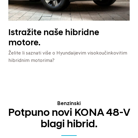
Istražite naše hibridne
motore.
Želite li saznati više o Hyundaijevim visokoučinkovitim
hibridnim motorima?
Benzinski
Potpuno novi KONA 48-V
blagi hibrid.