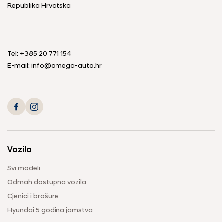
Republika Hrvatska
Tel: +385 20 771 154
E-mail: info@omega-auto.hr
Vozila
Svi modeli
Odmah dostupna vozila
Cjenici i brošure
Hyundai 5 godina jamstva