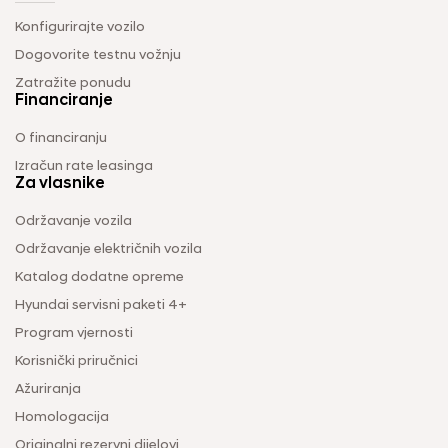
Konfigurirajte vozilo
Dogovorite testnu vožnju
Zatražite ponudu
Financiranje
O financiranju
Izračun rate leasinga
Za vlasnike
Održavanje vozila
Održavanje električnih vozila
Katalog dodatne opreme
Hyundai servisni paketi 4+
Program vjernosti
Korisnički priručnici
Ažuriranja
Homologacija
Originalni rezervni dijelovi