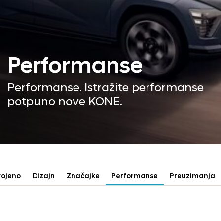
Performanse
Performanse. Istražite performanse
potpuno nove KONE.
vojeno
Dizajn
Značajke
Performanse
Preuzimanja