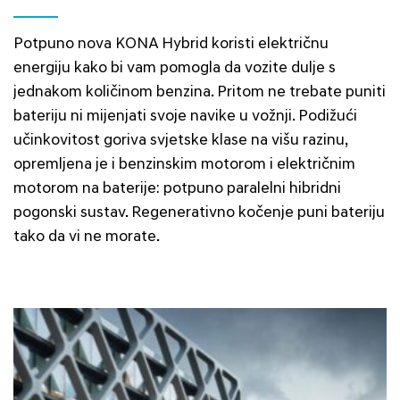
Potpuno nova KONA Hybrid koristi električnu
energiju kako bi vam pomogla da vozite dulje s
jednakom količinom benzina. Pritom ne trebate puniti
bateriju ni mijenjati svoje navike u vožnji. Podižući
učinkovitost goriva svjetske klase na višu razinu,
opremljena je i benzinskim motorom i električnim
motorom na baterije: potpuno paralelni hibridni
pogonski sustav. Regenerativno kočenje puni bateriju
tako da vi ne morate.