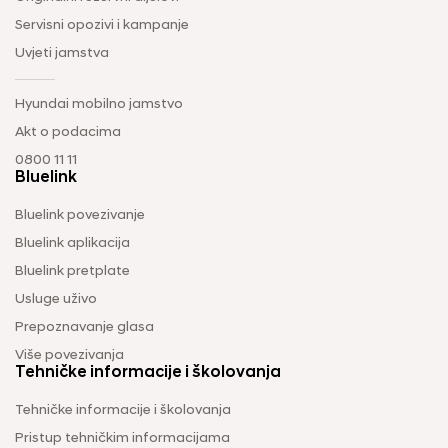
Servisni opozivi i kampanje
Uvjeti jamstva
Hyundai mobilno jamstvo
Akt o podacima
0800 11 11
Bluelink
Bluelink povezivanje
Bluelink aplikacija
Bluelink pretplate
Usluge uživo
Prepoznavanje glasa
Više povezivanja
Tehničke informacije i školovanja
Tehničke informacije i školovanja
Pristup tehničkim informacijama