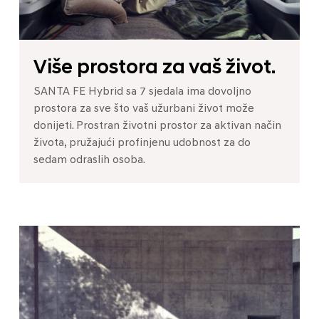
Više prostora za vaš život.
SANTA FE Hybrid sa 7 sjedala ima dovoljno
prostora za sve što vaš užurbani život može
donijeti. Prostran životni prostor za aktivan način
života, pružajući profinjenu udobnost za do
sedam odraslih osoba.