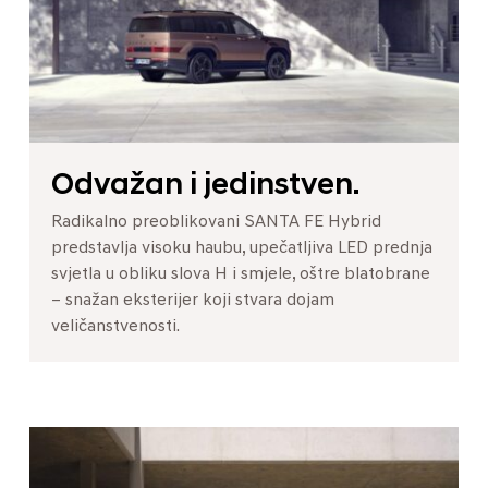
Odvažan i jedinstven.
Radikalno preoblikovani SANTA FE Hybrid
predstavlja visoku haubu, upečatljiva LED prednja
svjetla u obliku slova H i smjele, oštre blatobrane
– snažan eksterijer koji stvara dojam
veličanstvenosti.