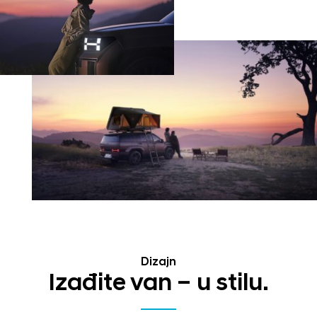
Dizajn
Izađite van – u stilu.