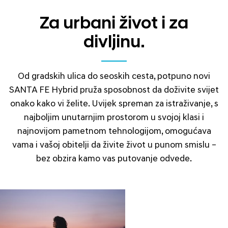
Za urbani život i za
divljinu.
Od gradskih ulica do seoskih cesta, potpuno novi
SANTA FE Hybrid pruža sposobnost da doživite svijet
onako kako vi želite. Uvijek spreman za istraživanje, s
najboljim unutarnjim prostorom u svojoj klasi i
najnovijom pametnom tehnologijom, omogućava
vama i vašoj obitelji da živite život u punom smislu –
bez obzira kamo vas putovanje odvede.