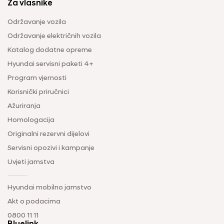
Za vlasnike
Održavanje vozila
Održavanje električnih vozila
Katalog dodatne opreme
Hyundai servisni paketi 4+
Program vjernosti
Korisnički priručnici
Ažuriranja
Homologacija
Originalni rezervni dijelovi
Servisni opozivi i kampanje
Uvjeti jamstva
Hyundai mobilno jamstvo
Akt o podacima
0800 11 11