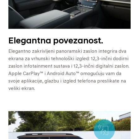
Elegantna povezanost.
Elegantno zakrivljeni panoramski zaslon integrira dva
ekrana za vrhunski tehnološki izgled: 12,3-inčni dodirni
zaslon infotainment sustava i 12,3-inčni digitalni zaslon.
Apple CarPlay™ i Android Auto™ omogućuju vam da
svoje aplikacije, glazbu i izgled telefona preslikate na
veliki ekran.