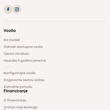
Vozila
Svi modeli
Odmah dostupna vozila
Cjenici i brošure
Hyundai 5 godina jamstva
Konfigurirajte vozilo
Dogovorite testnu vožnju
Zatražite ponudu
Financiranje
O financiranju
Izračun rate leasinga