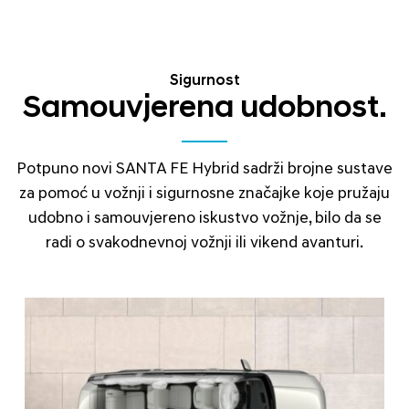
Sigurnost
Samouvjerena udobnost.
Potpuno novi SANTA FE Hybrid sadrži brojne sustave
za pomoć u vožnji i sigurnosne značajke koje pružaju
udobno i samouvjereno iskustvo vožnje, bilo da se
radi o svakodnevnoj vožnji ili vikend avanturi.