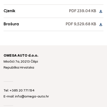
Cjenik
PDF 239.04 KB
Brošura
PDF 9,529.68 KB
OMEGA AUTO d.o.o.
Miočići 7a, 20213 Čilipi
Republika Hrvatska
Tel: +385 20 771 154
E-mail: info@omega-auto.hr