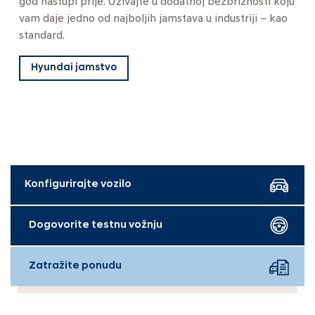
god nastupi prije. Uživajte u dodatnoj bezbrižnosti koju
vam daje jedno od najboljih jamstava u industriji – kao
standard.
Hyundai jamstvo
Konfigurirajte vozilo
Dogovorite testnu vožnju
Zatražite ponudu