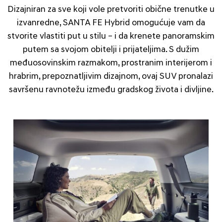
Dizajniran za sve koji vole pretvoriti obične trenutke u
izvanredne, SANTA FE Hybrid omogućuje vam da
stvorite vlastiti put u stilu – i da krenete panoramskim
putem sa svojom obitelji i prijateljima. S dužim
međuosovinskim razmakom, prostranim interijerom i
hrabrim, prepoznatljivim dizajnom, ovaj SUV pronalazi
savršenu ravnotežu između gradskog života i divljine.