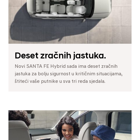
Deset zračnih jastuka.
Novi SANTA FE Hybrid sada ima deset zračnih
jastuka za bolju sigurnost u kritičnim situacijama,
štiteći vaše putnike u sva tri reda sjedala.