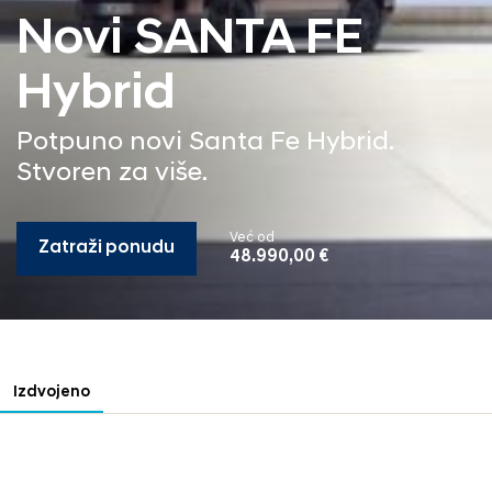
Novi SANTA FE
Hybrid
Potpuno novi Santa Fe Hybrid.
Stvoren za više.
Već od
Zatraži ponudu
48.990,00 €
Izdvojeno