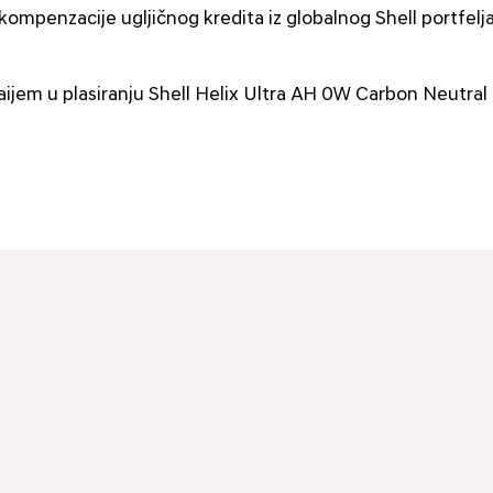
mpenzacije ugljičnog kredita iz globalnog Shell portfelja
aijem u plasiranju Shell Helix Ultra AH 0W Carbon Neutral