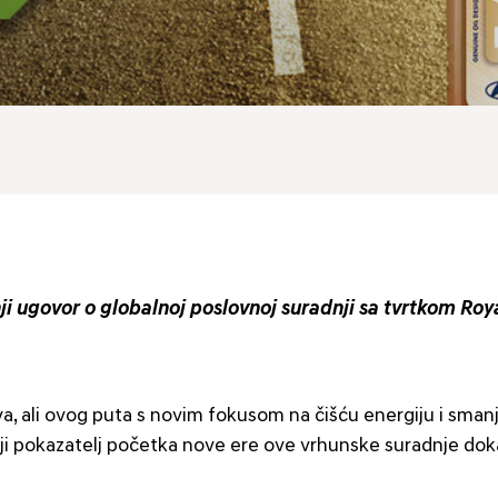
 ugovor o globalnoj poslovnoj suradnji sa tvrtkom Roy
, ali ovog puta s novim fokusom na čišću energiju i smanje
ji pokazatelj početka nove ere ove vrhunske suradnje dokaz