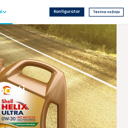
i
Konfigurator
Testna vožnja
nosti