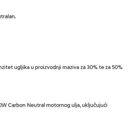
tralan.
enzitet ugljika u proizvodnji maziva za 30% te za 50%
 0W Carbon Neutral motornog ulja, uključujući