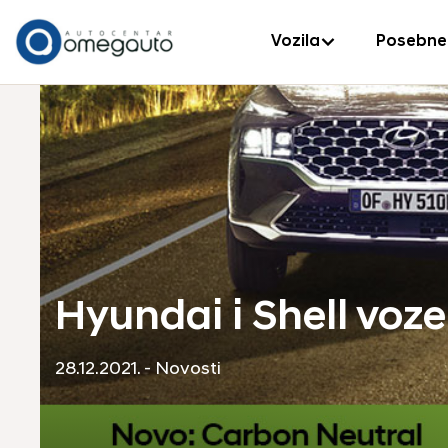
Vozila
Posebne
Hyundai i Shell voz
28.12.2021. - Novosti