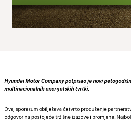
Hyundai Motor Company potpisao je novi petogodišnji
multinacionalnih energetskih tvrtki.
Ovaj sporazum obilježava četvrto produženje partnerstva
odgovor na postojeće tržišne izazove i promjene. Najbol