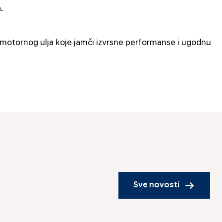
.
 motornog ulja koje jamči izvrsne performanse i ugodnu
Sve novosti