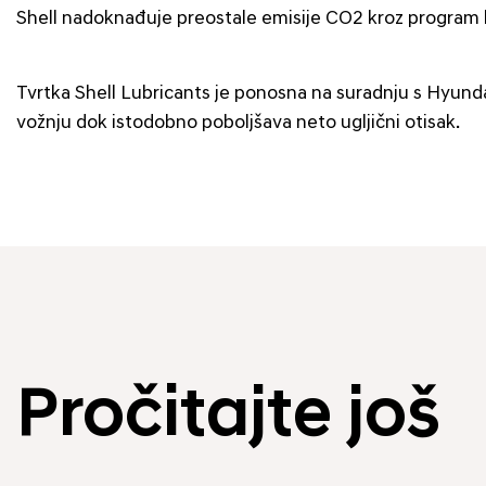
Shell nadoknađuje preostale emisije CO2 kroz program ko
Tvrtka Shell Lubricants je ponosna na suradnju s Hyund
vožnju dok istodobno poboljšava neto ugljični otisak.
Pročitajte još