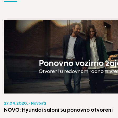
27.04.2020. - Novosti
NOVO: Hyundai saloni su ponovno otvoreni