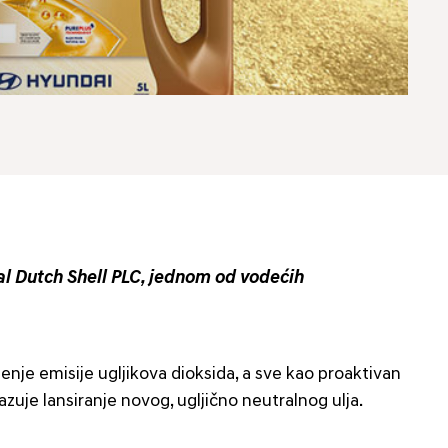
al Dutch Shell PLC, jednom od vodećih
nje emisije ugljikova dioksida, a sve kao proaktivan
uje lansiranje novog, ugljično neutralnog ulja.