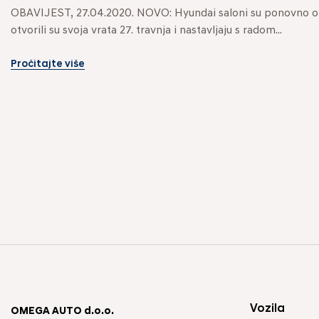
OBAVIJEST, 27.04.2020. NOVO: Hyundai saloni su ponovno ot
otvorili su svoja vrata 27. travnja i nastavljaju s radom...
Pročitajte više
Vozila
OMEGA AUTO d.o.o.