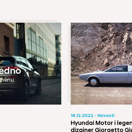
16.12.2022. - Novosti
Hyundai Motor i lege
dizajner Giorgetto Gi