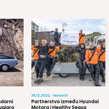
16.12.2022. - Novosti
ndarni
Partnerstvo između Hyundai
ugiaro
Motora i Healthy Seasa