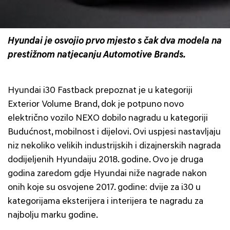
Hyundai je osvojio prvo mjesto s čak dva modela na
prestižnom natjecanju Automotive Brands.
Hyundai i30 Fastback prepoznat je u kategoriji
Exterior Volume Brand, dok je potpuno novo
električno vozilo NEXO dobilo nagradu u kategoriji
Budućnost, mobilnost i dijelovi. Ovi uspjesi nastavljaju
niz nekoliko velikih industrijskih i dizajnerskih nagrada
dodijeljenih Hyundaiju 2018. godine. Ovo je druga
godina zaredom gdje Hyundai niže nagrade nakon
onih koje su osvojene 2017. godine: dvije za i30 u
kategorijama eksterijera i interijera te nagradu za
najbolju marku godine.