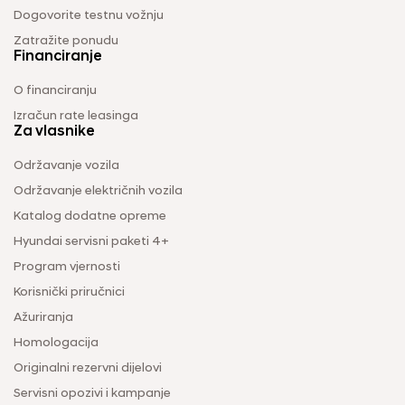
Dogovorite testnu vožnju
Zatražite ponudu
Financiranje
O financiranju
Izračun rate leasinga
Za vlasnike
Održavanje vozila
Održavanje električnih vozila
Katalog dodatne opreme
Hyundai servisni paketi 4+
Program vjernosti
Korisnički priručnici
Ažuriranja
Homologacija
Originalni rezervni dijelovi
Servisni opozivi i kampanje