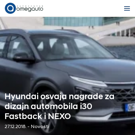
Hyundai osvaja nagrade za
dizajn automobila i30
Fastback i NEXO
27.12.2018. - Novosti