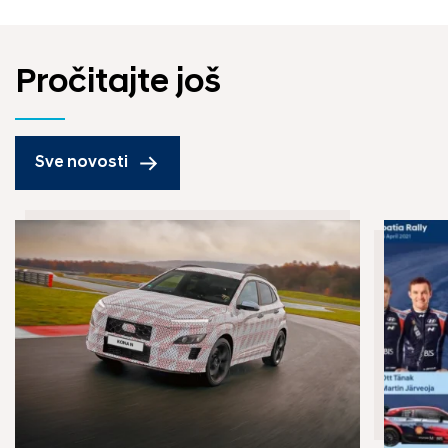
Pročitajte još
Sve novosti