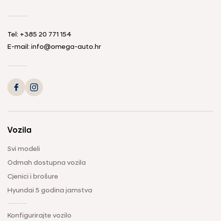
Tel: +385 20 771 154
E-mail: info@omega-auto.hr
Vozila
Svi modeli
Odmah dostupna vozila
Cjenici i brošure
Hyundai 5 godina jamstva
Konfigurirajte vozilo