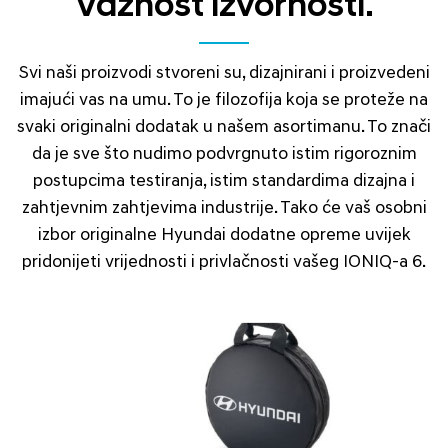
Važnost izvornosti.
Svi naši proizvodi stvoreni su, dizajnirani i proizvedeni
imajući vas na umu. To je filozofija koja se proteže na
svaki originalni dodatak u našem asortimanu. To znači
da je sve što nudimo podvrgnuto istim rigoroznim
postupcima testiranja, istim standardima dizajna i
zahtjevnim zahtjevima industrije. Tako će vaš osobni
izbor originalne Hyundai dodatne opreme uvijek
pridonijeti vrijednosti i privlačnosti vašeg IONIQ-a 6.