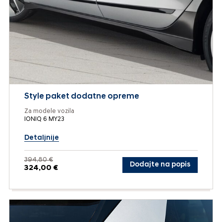
Style paket dodatne opreme
Za modele vozila
IONIQ 6 MY23
Detaljnije
394,80 €
Dodajte na popis
324,00 €