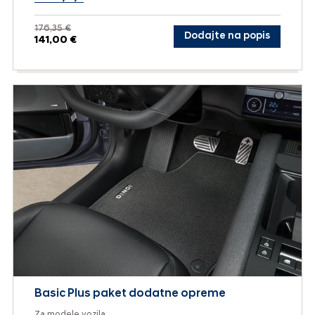
176,35 €
Dodajte na popis
141,00 €
Basic Plus paket dodatne opreme
Za modele vozila