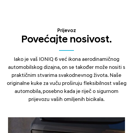
Prijevoz
Povećajte nosivost.
Iako je vaš IONIQ 6 već ikona aerodinamičnog
automobilskog dizajna, on se također može nositi s
praktičnim stvarima svakodnevnog života. Naše
originalne kuke za vuču proširuju fleksibilnost vašeg
automobila, posebno kada je riječ o sigurnom
prijevozu vaših omiljenih bicikala.