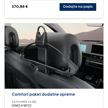
370,89 €
Dodajte na popis
Comfort paket dodatne opreme
Za modele vozila
IONIQ 6 MY23