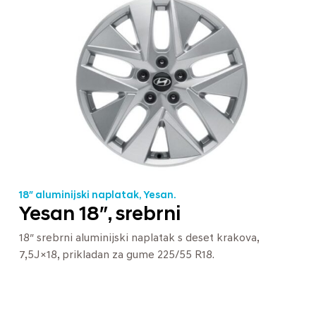
18″ aluminijski naplatak, Yesan.
Yesan 18″, srebrni
18″ srebrni aluminijski naplatak s deset krakova,
7,5J×18, prikladan za gume 225/55 R18.