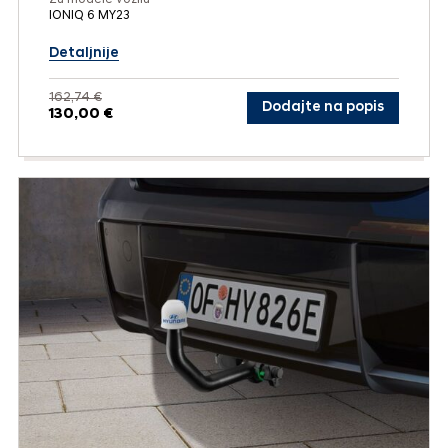
IONIQ 6 MY23
Detaljnije
162,74 €
Dodajte na popis
130,00 €