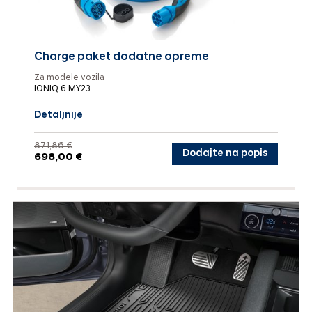
Charge paket dodatne opreme
Za modele vozila
IONIQ 6 MY23
Detaljnije
871,86 €
Dodajte na popis
698,00 €