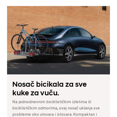
Nosač bicikala za sve
kuke za vuču.
Na jednodnevnim biciklističkim izletima ili
biciklističkim odmorima, ovaj nosač uklanja sve
probleme oko utovara i istovara. Kompaktan i