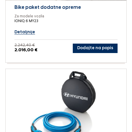
Bike paket dodatne opreme
Za modele vozila
IONIQ 6 MY23
Detaljnije
2.242,40 €
Dodajte na popis
2.016,00 €