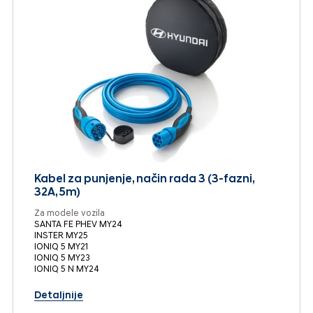
Kabel za punjenje, način rada 3 (3-fazni,
32A, 5m)
Za modele vozila
SANTA FE PHEV MY24
INSTER MY25
IONIQ 5 MY21
IONIQ 5 MY23
IONIQ 5 N MY24
Detaljnije