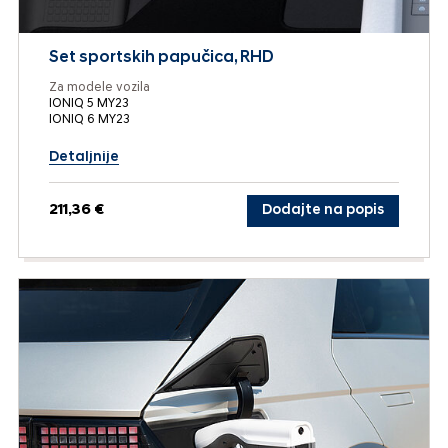
Set sportskih papučica, RHD
Za modele vozila
IONIQ 5 MY23
IONIQ 6 MY23
Detaljnije
211,36 €
Dodajte na popis