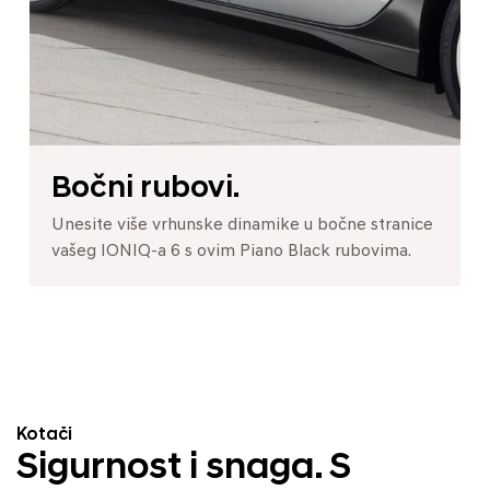
Bočni rubovi.
Unesite više vrhunske dinamike u bočne stranice
vašeg IONIQ-a 6 s ovim Piano Black rubovima.
Kotači
Sigurnost i snaga. S