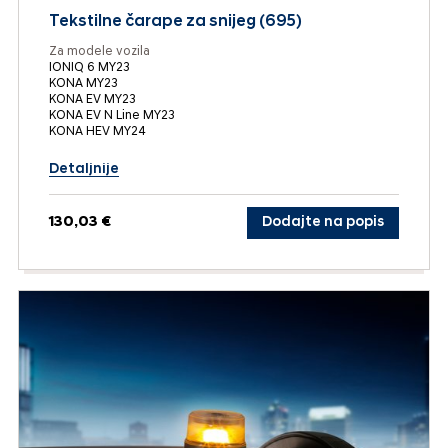
Tekstilne čarape za snijeg (695)
Za modele vozila
IONIQ 6 MY23
KONA MY23
KONA EV MY23
KONA EV N Line MY23
KONA HEV MY24
Detaljnije
130,03 €
Dodajte na popis