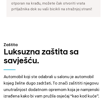
otporan na krađu, možete čak otvoriti vrata
prtljažnika dok su vaši bicikli na stražnjoj strani!
Zaštita
Luksuzna zaštita sa
savješću.
Automobil koji ste odabrali u salonu je automobil
kojeg želite dugo zadržati. To znači zaštititi njegovu
unutrašnjost dodatnom opremom koja je namjenski
izrađena kako bi vam pružila osjećaj “kao kod kuće”.