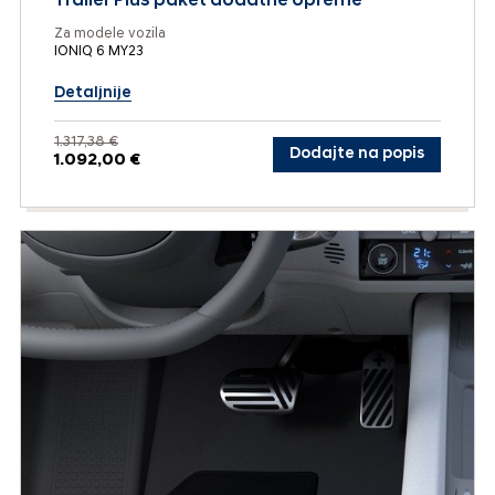
Trailer Plus paket dodatne opreme
Za modele vozila
IONIQ 6 MY23
Detaljnije
1.317,38 €
Dodajte na popis
1.092,00 €