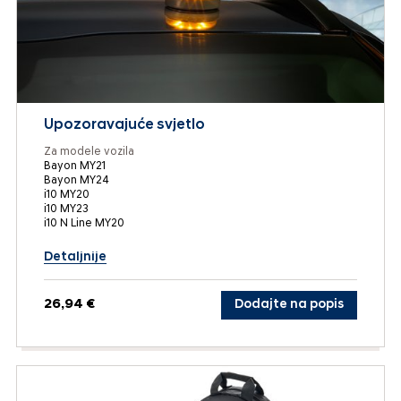
Upozoravajuće svjetlo
Za modele vozila
Bayon MY21
Bayon MY24
i10 MY20
i10 MY23
i10 N Line MY20
Detaljnije
26,94 €
Dodajte na popis