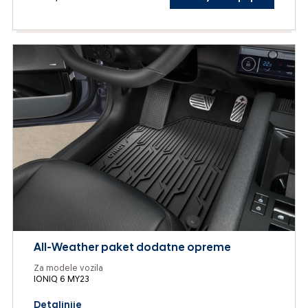
All-Weather paket dodatne opreme
Za modele vozila
IONIQ 6 MY23
Detaljnije